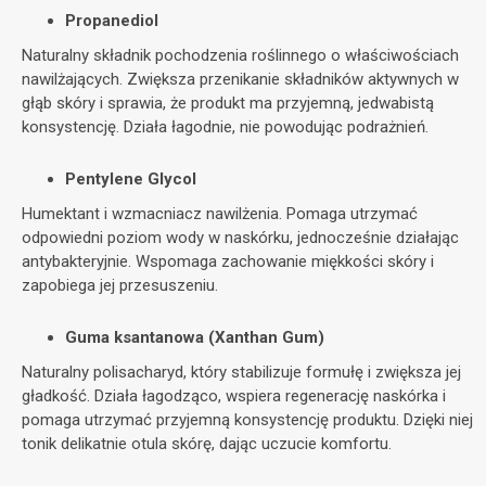
Propanediol
Naturalny składnik pochodzenia roślinnego o właściwościach
nawilżających. Zwiększa przenikanie składników aktywnych w
głąb skóry i sprawia, że produkt ma przyjemną, jedwabistą
konsystencję. Działa łagodnie, nie powodując podrażnień.
Pentylene Glycol
Humektant i wzmacniacz nawilżenia. Pomaga utrzymać
odpowiedni poziom wody w naskórku, jednocześnie działając
antybakteryjnie. Wspomaga zachowanie miękkości skóry i
zapobiega jej przesuszeniu.
Guma ksantanowa (Xanthan Gum)
Naturalny polisacharyd, który stabilizuje formułę i zwiększa jej
gładkość. Działa łagodząco, wspiera regenerację naskórka i
pomaga utrzymać przyjemną konsystencję produktu. Dzięki niej
tonik delikatnie otula skórę, dając uczucie komfortu.