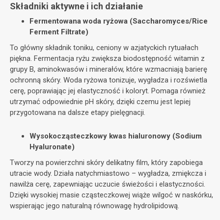
Składniki aktywne i ich działanie
Fermentowana woda ryżowa (Saccharomyces/Rice
Ferment Filtrate)
To główny składnik toniku, ceniony w azjatyckich rytuałach
piękna. Fermentacja ryżu zwiększa biodostępność witamin z
grupy B, aminokwasów i minerałów, które wzmacniają barierę
ochronną skóry. Woda ryżowa tonizuje, wygładza i rozświetla
cerę, poprawiając jej elastyczność i koloryt. Pomaga również
utrzymać odpowiednie pH skóry, dzięki czemu jest lepiej
przygotowana na dalsze etapy pielęgnacji.
Wysokocząsteczkowy kwas hialuronowy (Sodium
Hyaluronate)
Tworzy na powierzchni skóry delikatny film, który zapobiega
utracie wody. Działa natychmiastowo – wygładza, zmiękcza i
nawilża cerę, zapewniając uczucie świeżości i elastyczności.
Dzięki wysokiej masie cząsteczkowej wiąże wilgoć w naskórku,
wspierając jego naturalną równowagę hydrolipidową.