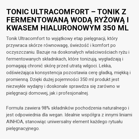
TONIC ULTRACOMFORT – TONIK Z
FERMENTOWANĄ WODĄ RYŻOWĄ I
KWASEM HIALURONOWYM 350 ML
Tonik Ultracomfort to wyjątkowy etap pielęgnacji, który
przywraca skórze równowagę, świeżość i komfort po
oczyszczaniu. Bazuje na doskonałych właściwościach ryżu i
fermentowanych składnikach, które tonizują, wygładzają i
pomagają chronić skórę przed utratą wilgoci. Lekka,
odświeżająca konsystencja pozostawia cerę gładką, miękką i
promienną. Dzięki dużej pojemności 350 ml produkt jest
niezwykle wydajny i doskonale sprawdza się zarówno w
pielęgnacji domowej, jak i profesjonalnej.
Formuła zawiera 98% składników pochodzenia naturalnego i
jest odpowiednia dla wegan. Idealnie współgra z innymi liniami
AINHOA, stanowiąc uniwersalny element każdego rytuału
pielęgnacyjnego.