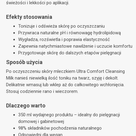
świeżości i lekkości po aplikacji.
Efekty stosowania
Tonizuje i odświeża skórę po oczyszczaniu
Przywraca naturalne pH i równowagę hydrolipidową
Wygładza, rozświetla i poprawia elastyczność
Zapewnia natychmiastowe nawilżenie i uczucie komfortu
Przygotowuje skórę do dalszych etapów pielęgnacji
Sposób użycia
Po oczyszczeniu skóry mleczkiem Ultra Comfort Cleansing
Milk nanieś niewielką ilość toniku na twarz, szyję i dekolt.
Delikatnie wmasuj lub wklep aż do całkowitego wchłonięcia.
Stosuj codziennie rano i wieczorem.
Dlaczego warto
350 ml wydajnego produktu – idealny do pielęgnacji
domowej i gabinetowej
98% składników pochodzenia naturalnego
Odpowiedni dla wegan