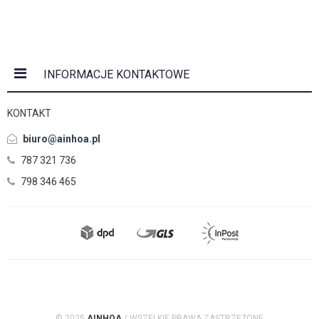
INFORMACJE KONTAKTOWE
KONTAKT
biuro@ainhoa.pl
787 321 736
798 346 465
© 2025
AINHOA
/ WSZELKIE PRAWA ZASTRZEŻONE