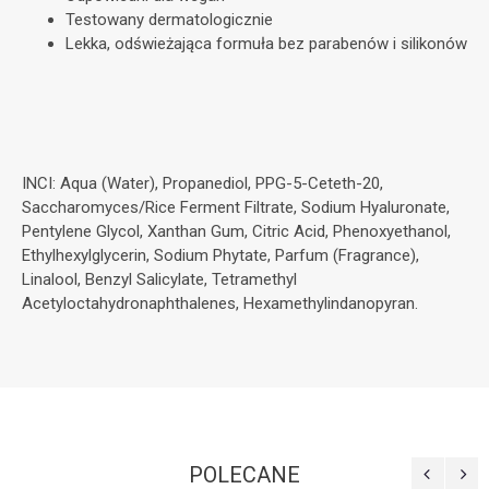
Testowany dermatologicznie
Lekka, odświeżająca formuła bez parabenów i silikonów
INCI: Aqua (Water), Propanediol, PPG-5-Ceteth-20,
Saccharomyces/Rice Ferment Filtrate, Sodium Hyaluronate,
Pentylene Glycol, Xanthan Gum, Citric Acid, Phenoxyethanol,
Ethylhexylglycerin, Sodium Phytate, Parfum (Fragrance),
Linalool, Benzyl Salicylate, Tetramethyl
Acetyloctahydronaphthalenes, Hexamethylindanopyran.
POLECANE