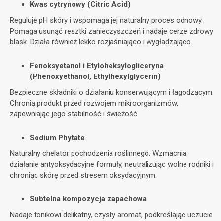
Kwas cytrynowy (Citric Acid)
Reguluje pH skóry i wspomaga jej naturalny proces odnowy.
Pomaga usunąć resztki zanieczyszczeń i nadaje cerze zdrowy
blask. Działa również lekko rozjaśniająco i wygładzająco.
Fenoksyetanol i Etyloheksylogliceryna
(Phenoxyethanol, Ethylhexylglycerin)
Bezpieczne składniki o działaniu konserwującym i łagodzącym.
Chronią produkt przed rozwojem mikroorganizmów,
zapewniając jego stabilność i świeżość.
Sodium Phytate
Naturalny chelator pochodzenia roślinnego. Wzmacnia
działanie antyoksydacyjne formuły, neutralizując wolne rodniki i
chroniąc skórę przed stresem oksydacyjnym.
Subtelna kompozycja zapachowa
Nadaje tonikowi delikatny, czysty aromat, podkreślając uczucie