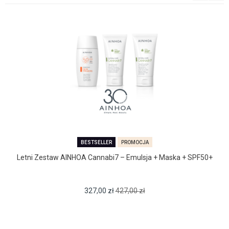
BESTSELLER
PROMOCJA
Letni Zestaw AINHOA Cannabi7 – Emulsja + Maska + SPF50+
327,00
zł
427,00
zł