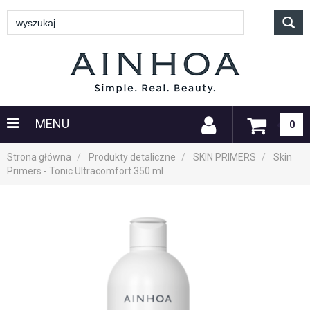
MENU
0
Strona główna
Produkty detaliczne
SKIN PRIMERS
Skin
Primers - Tonic Ultracomfort 350 ml