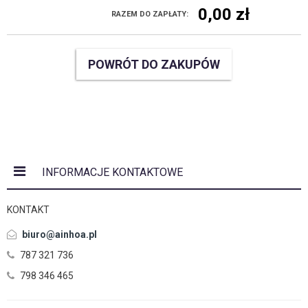
0,00
zł
RAZEM DO ZAPŁATY:
POWRÓT DO ZAKUPÓW
INFORMACJE KONTAKTOWE
KONTAKT
biuro@ainhoa.pl
787 321 736
798 346 465