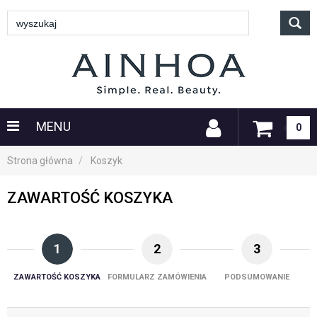
MENU
0
Strona główna
Koszyk
ZAWARTOŚĆ KOSZYKA
1
2
3
ZAWARTOŚĆ KOSZYKA
FORMULARZ ZAMÓWIENIA
PODSUMOWANIE