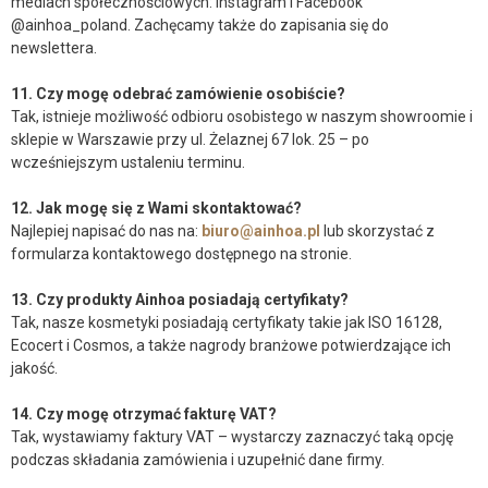
mediach społecznościowych: Instagram i Facebook
@ainhoa_poland. Zachęcamy także do zapisania się do
newslettera.
11. Czy mogę odebrać zamówienie osobiście?
Tak, istnieje możliwość odbioru osobistego w naszym showroomie i
sklepie w Warszawie przy ul. Żelaznej 67 lok. 25 – po
wcześniejszym ustaleniu terminu.
12. Jak mogę się z Wami skontaktować?
Najlepiej napisać do nas na:
biuro@ainhoa.pl
lub skorzystać z
formularza kontaktowego dostępnego na stronie.
13. Czy produkty Ainhoa posiadają certyfikaty?
Tak, nasze kosmetyki posiadają certyfikaty takie jak ISO 16128,
Ecocert i Cosmos, a także nagrody branżowe potwierdzające ich
jakość.
14. Czy mogę otrzymać fakturę VAT?
Tak, wystawiamy faktury VAT – wystarczy zaznaczyć taką opcję
podczas składania zamówienia i uzupełnić dane firmy.