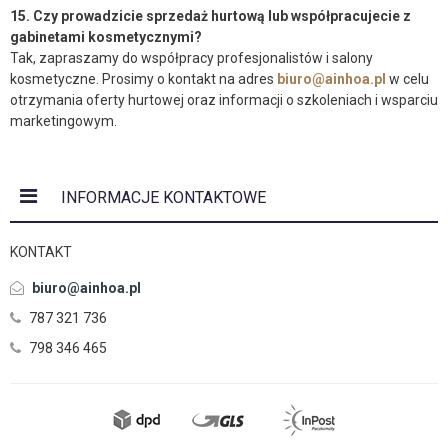
15. Czy prowadzicie sprzedaż hurtową lub współpracujecie z
gabinetami kosmetycznymi?
Tak, zapraszamy do współpracy profesjonalistów i salony
kosmetyczne. Prosimy o kontakt na adres
biuro@ainhoa.pl
w celu
otrzymania oferty hurtowej oraz informacji o szkoleniach i wsparciu
marketingowym.
INFORMACJE KONTAKTOWE
KONTAKT
biuro@ainhoa.pl
787 321 736
798 346 465