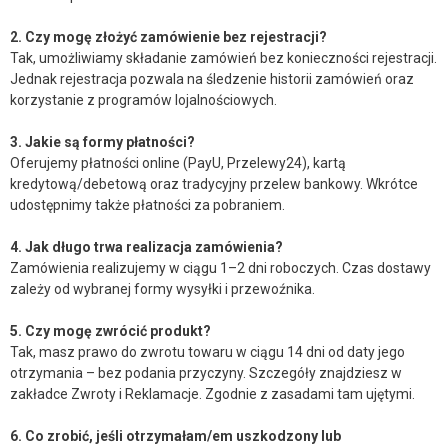
2. Czy mogę złożyć zamówienie bez rejestracji?
Tak, umożliwiamy składanie zamówień bez konieczności rejestracji.
Jednak rejestracja pozwala na śledzenie historii zamówień oraz
korzystanie z programów lojalnościowych.
3. Jakie są formy płatności?
Oferujemy płatności online (PayU, Przelewy24), kartą
kredytową/debetową oraz tradycyjny przelew bankowy. Wkrótce
udostępnimy także płatności za pobraniem.
4. Jak długo trwa realizacja zamówienia?
Zamówienia realizujemy w ciągu 1–2 dni roboczych. Czas dostawy
zależy od wybranej formy wysyłki i przewoźnika.
5. Czy mogę zwrócić produkt?
Tak, masz prawo do zwrotu towaru w ciągu 14 dni od daty jego
otrzymania – bez podania przyczyny. Szczegóły znajdziesz w
zakładce Zwroty i Reklamacje. Zgodnie z zasadami tam ujętymi.
6. Co zrobić, jeśli otrzymałam/em uszkodzony lub