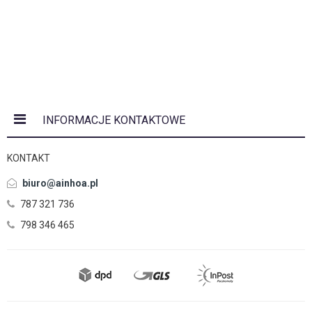
INFORMACJE KONTAKTOWE
KONTAKT
biuro@ainhoa.pl
787 321 736
798 346 465