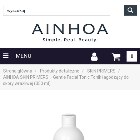
MENU
0
Strona główna
Produkty detaliczne
SKIN PRIMERS
AINHOA SKIN PRIMERS – Gentle Facial Tonic Tonik łagodzący do
skóry wrażliwej (350 ml)