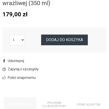
wrażliwej (350 ml)
179,00
zł
DODAJ DO KOSZYKA
Udostepnij
Zapytaj o szczegóły
Poleć znajomemu
PROGRAM
OPIS PRODUKTU
OPINIE KLIENTÓW
LOJALNOŚCIOWY