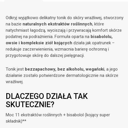
Odkryj wyjątkowo delikatny tonik do skóry wrażliwej, stworzony
na bazie
naturalnych ekstraktów roślinnych
, które
natychmiast łagodzą, wyciszają i przywracają komfort skórze
podatnej na podrażnienia. Formuła oparta na
bisabololu,
owsie i kompleksie ziół kojących
działa jak opatrunek –
redukuje zaczerwienienia, wzmacnia barierę ochronną i
przygotowuje skórę do dalszej pielęgnacji.
Tonik jest
bezzapachowy, bez alkoholu, wegański
, a jego
działanie zostało potwierdzone dermatologicznie na skórze
wrażliwej.
DLACZEGO DZIAŁA TAK
SKUTECZNIE?
Moc 11 ekstraktów roślinnych + bisabolol (kojący super
składnik)**