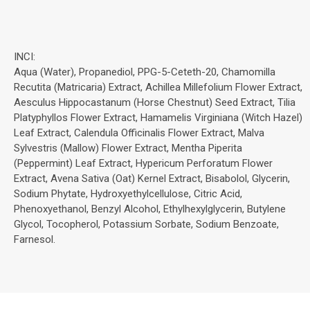
INCI:
Aqua (Water), Propanediol, PPG-5-Ceteth-20, Chamomilla
Recutita (Matricaria) Extract, Achillea Millefolium Flower Extract,
Aesculus Hippocastanum (Horse Chestnut) Seed Extract, Tilia
Platyphyllos Flower Extract, Hamamelis Virginiana (Witch Hazel)
Leaf Extract, Calendula Officinalis Flower Extract, Malva
Sylvestris (Mallow) Flower Extract, Mentha Piperita
(Peppermint) Leaf Extract, Hypericum Perforatum Flower
Extract, Avena Sativa (Oat) Kernel Extract, Bisabolol, Glycerin,
Sodium Phytate, Hydroxyethylcellulose, Citric Acid,
Phenoxyethanol, Benzyl Alcohol, Ethylhexylglycerin, Butylene
Glycol, Tocopherol, Potassium Sorbate, Sodium Benzoate,
Farnesol.