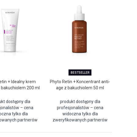
BESTSELLER
etin + Idealny krem
Phyto Retin + Koncentrant anti-
z bakuchiolem 200 ml
age z bakuchiolem 50 ml
ukt dostępny dla
produkt dostępny dla
jonalistów – cena
profesjonalistów – cena
oczna tylko dla
widoczna tylko dla
kowanych partnerów
zweryfikowanych partnerów