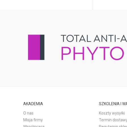
AKADEMIA
SZKOLENIA I 
O nas
Koszty wysyłki
Misja firmy
Termin dostaw
Współpraca
Regulamin skle