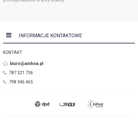
profesjonalistów branży beauty.
INFORMACJE KONTAKTOWE
KONTAKT
biuro@ainhoa.pl
787 321 736
798 346 465