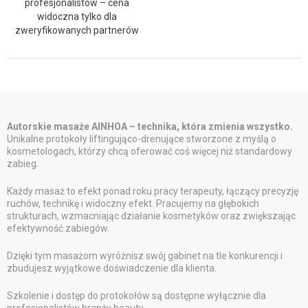
profesjonalistów – cena
widoczna tylko dla
zweryfikowanych partnerów
Autorskie masaże AINHOA – technika, która zmienia wszystko.
Unikalne protokoły liftingująco-drenujące stworzone z myślą o
kosmetologach, którzy chcą oferować coś więcej niż standardowy
zabieg.
Każdy masaż to efekt ponad roku pracy terapeuty, łączący precyzję
ruchów, technikę i widoczny efekt. Pracujemy na głębokich
strukturach, wzmacniając działanie kosmetyków oraz zwiększając
efektywność zabiegów.
Dzięki tym masażom wyróżnisz swój gabinet na tle konkurencji i
zbudujesz wyjątkowe doświadczenie dla klienta.
Szkolenie i dostęp do protokołów są dostępne wyłącznie dla