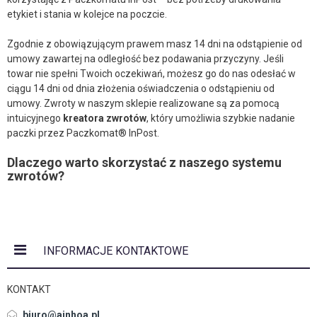
etykiet i stania w kolejce na poczcie.
Zgodnie z obowiązującym prawem masz 14 dni na odstąpienie od
umowy zawartej na odległość bez podawania przyczyny. Jeśli
towar nie spełni Twoich oczekiwań, możesz go do nas odesłać w
ciągu 14 dni od dnia złożenia oświadczenia o odstąpieniu od
umowy. Zwroty w naszym sklepie realizowane są za pomocą
intuicyjnego
kreatora zwrotów
, który umożliwia szybkie nadanie
paczki przez Paczkomat® InPost.
Dlaczego warto skorzystać z naszego systemu
zwrotów?
INFORMACJE KONTAKTOWE
KONTAKT
biuro@ainhoa.pl