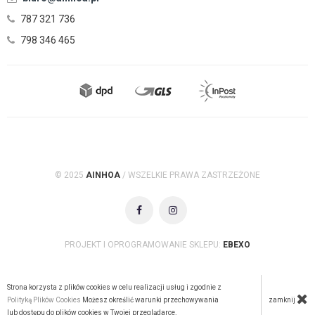
787 321 736
798 346 465
© 2025
AINHOA
/ WSZELKIE PRAWA ZASTRZEŻONE
PROJEKT I OPROGRAMOWANIE SKLEPU:
EBEXO
Strona korzysta z plików cookies w celu realizacji usług i zgodnie z
zamknij
Polityką Plików Cookies
Możesz określić warunki przechowywania
lub dostępu do plików cookies w Twojej przeglądarce.