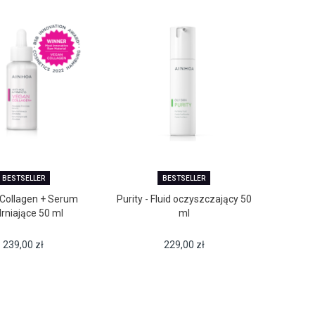
BESTSELLER
BESTSELLER
Collagen + Serum
Purity - Fluid oczyszczający 50
drniające 50 ml
ml
239,00
zł
229,00
zł