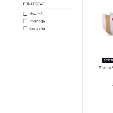
DODATKOWE
Nowość
Promocja
Bestseller
BESTS
Zestaw 