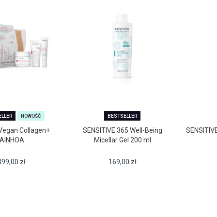
ELLER
NOWOŚĆ
BESTSELLER
Vegan Collagen+
SENSITIVE 365 Well-Being
SENSITIVE
AINHOA
Micellar Gel 200 ml
399,00
zł
169,00
zł