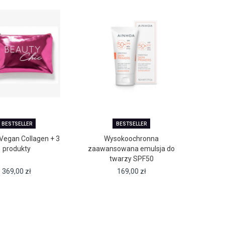
BESTSELLER
BESTSELLER
Vegan Collagen + 3
Wysokoochronna
produkty
zaawansowana emulsja do
twarzy SPF50
369,00
zł
169,00
zł