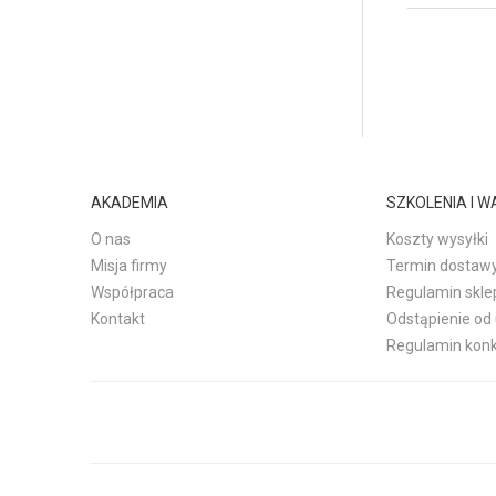
AKADEMIA
SZKOLENIA I 
O nas
Koszty wysyłki
Misja firmy
Termin dostaw
Współpraca
Regulamin skle
Kontakt
Odstąpienie o
Regulamin kon