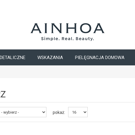
DETALICZNE
WSKAZANIA
PIELĘGNACJA DOMOWA
Z
pokaż: