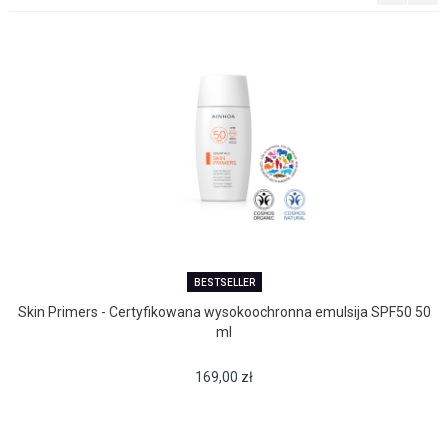
BESTSELLER
Skin Primers - Certyfikowana wysokoochronna emulsija SPF50 50
ml
169,00
zł