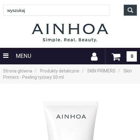
MENU
0
Strona główna
Produkty detaliczne
SKIN PRIMERS
Skin
Primers - Peeling ryżowy 50 ml