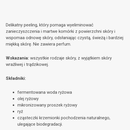
Delikatny peeling, który pomaga wyeliminować
zanieczyszczenia i martwe komórki z powierzchni skóry i
wspomaa odnowę skóry, odsłaniając czystą, świeżą i bardziej
miękką skórę. Nie zawiera perfum.​
Wskazania:
wszystkie rodzaje skóry, z wyjątkiem skóry
wrażliwej i trądzikowej. ​
Składniki:
fermentowana woda ryżowa
olej ryżowy
mikronizowany proszek ryżowy
ryż
cząsteczki krzemionki pochodzenia naturalnego,
ulegające biodegradacji.