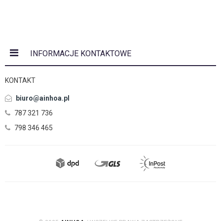
INFORMACJE KONTAKTOWE
KONTAKT
biuro@ainhoa.pl
787 321 736
798 346 465