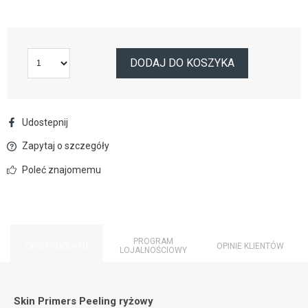
DODAJ DO KOSZYKA
Udostepnij
Zapytaj o szczegóły
Poleć znajomemu
PROGRAM
OPIS PRODUKTU
OPINIE KLIENTÓW
LOJALNOŚCIOWY
Skin Primers Peeling ryżowy