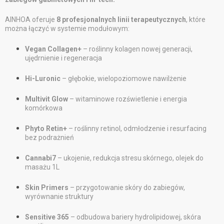
AINHOA oferuje
8 profesjonalnych linii terapeutycznych
, które
można łączyć w systemie modułowym:
Vegan Collagen+
– roślinny kolagen nowej generacji,
ujędrnienie i regeneracja
Hi-Luronic
– głębokie, wielopoziomowe nawilżenie
Multivit Glow
– witaminowe rozświetlenie i energia
komórkowa
Phyto Retin+
– roślinny retinol, odmłodzenie i resurfacing
bez podrażnień
Cannabi7
– ukojenie, redukcja stresu skórnego, olejek do
masażu 1L
Skin Primers
– przygotowanie skóry do zabiegów,
wyrównanie struktury
Sensitive 365
– odbudowa bariery hydrolipidowej, skóra