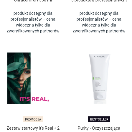
Ultracomfort 350 ml
3 produktów profesjonalnych]
produkt dostępny dla
produkt dostępny dla
profesjonalistów – cena
profesjonalistów – cena
widoczna tylko dla
widoczna tylko dla
zweryfikowanych partnerów
zweryfikowanych partnerów
PROMOCJA
BESTSELLER
Zestaw startowy It's Real + 2
Purity - Oczyszczająca