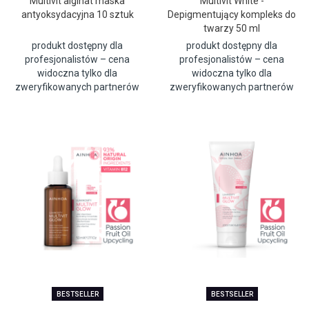
Multivit alginat maska
Multivit White -
antyoksydacyjna 10 sztuk
Depigmentujący kompleks do
twarzy 50 ml
produkt dostępny dla
produkt dostępny dla
profesjonalistów – cena
profesjonalistów – cena
widoczna tylko dla
widoczna tylko dla
zweryfikowanych partnerów
zweryfikowanych partnerów
BESTSELLER
BESTSELLER