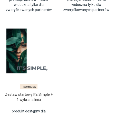
widoczna tylko dla
widoczna tylko dla
zweryfikowanych partnerów
zweryfikowanych partnerów
PROMOCJA
Zestaw startowy It's Simple +
1 wybrana linia
produkt dostępny dla