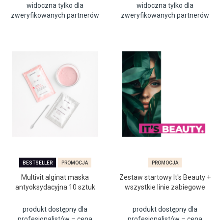
widoczna tylko dla
widoczna tylko dla
zweryfikowanych partnerów
zweryfikowanych partnerów
BESTSELLER
PROMOCJA
PROMOCJA
Multivit alginat maska
Zestaw startowy It's Beauty +
antyoksydacyjna 10 sztuk
wszystkie linie zabiegowe
produkt dostępny dla
produkt dostępny dla
profesjonalistów – cena
profesjonalistów – cena