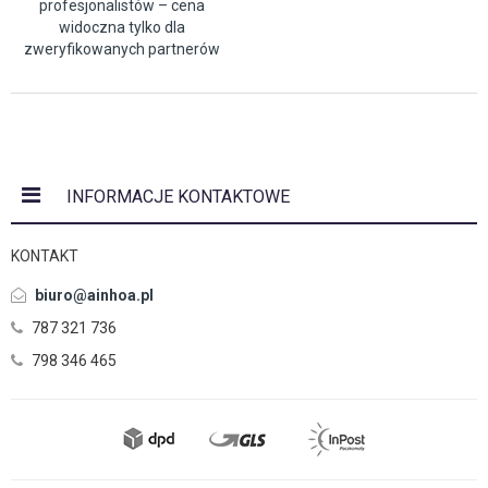
profesjonalistów – cena
widoczna tylko dla
zweryfikowanych partnerów
INFORMACJE KONTAKTOWE
KONTAKT
biuro@ainhoa.pl
787 321 736
798 346 465