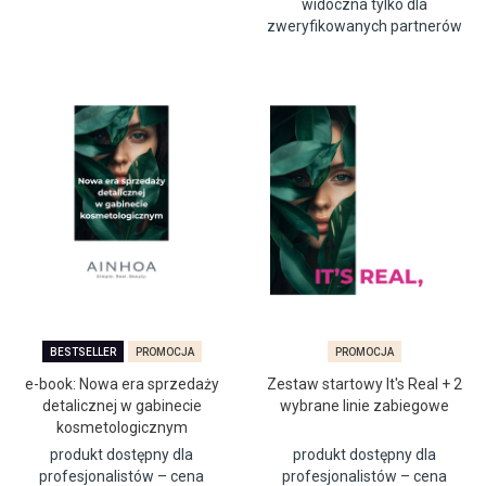
widoczna tylko dla
zweryfikowanych partnerów
BESTSELLER
PROMOCJA
PROMOCJA
e-book: Nowa era sprzedaży
Zestaw startowy It's Real + 2
detalicznej w gabinecie
wybrane linie zabiegowe
kosmetologicznym
produkt dostępny dla
produkt dostępny dla
profesjonalistów – cena
profesjonalistów – cena