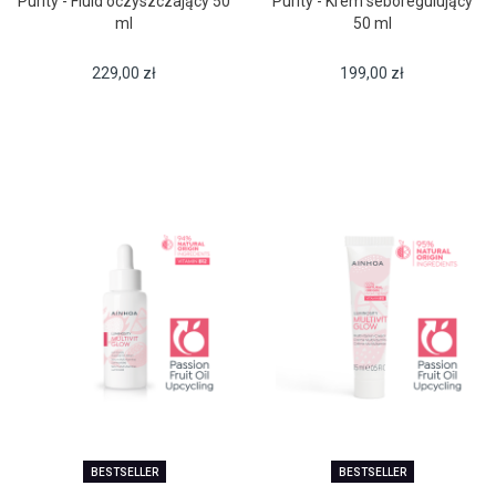
Purity - Fluid oczyszczający 50
Purity - Krem seboregulujący
ml
50 ml
229,00
zł
199,00
zł
BESTSELLER
BESTSELLER