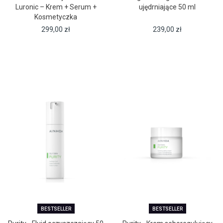
Luronic – Krem + Serum +
ujędrniające 50 ml
Kosmetyczka
299,00
zł
239,00
zł
BESTSELLER
BESTSELLER