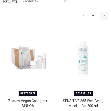
sortuj wg:
1
2
BESTSELLER
BESTSELLER
Zestaw Vegan Collagen+
SENSITIVE 365 Well-Being
AINHOA
Micellar Gel 200 ml