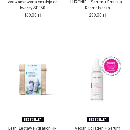
zaawansowana emulsja do
LURONIC – Serum + Emulsja +
twarzy SPF50
Kosmetyczka
169,00
zł
299,00
zł
BESTSELLER
BESTSELLER
Letni Zestaw Hydration Hi-
Vegan Collagen + Serum