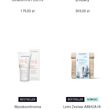
Ultracomfort 350 ml
produkty
179,00
zł
369,00
zł
BESTSELLER
BESTSELLER
NOWOŚĆ
Wysokoochronna
Letni Zestaw AINHOA HI-