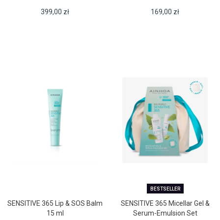
399,00
zł
169,00
zł
BESTSELLER
SENSITIVE 365 Lip & SOS Balm
SENSITIVE 365 Micellar Gel &
15 ml
Serum-Emulsion Set