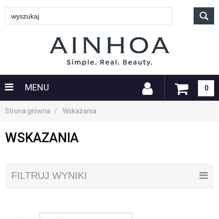
MENU
0
Strona główna
Wskazania
WSKAZANIA
FILTRUJ WYNIKI