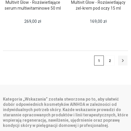
Multivit Glow - Rozświetlające
Multivit Glow - Rozświetlający
serum multiwitaminowe 50 ml
żel-krem pod oczy 15 ml
269,00
zł
169,00
zł
1
2
Kategoria „Wskazania” została stworzona po to, aby ułatwić
dobór odpowiednich kosmetyków AINHOA w zależności od
indywidualnych potrzeb skóry. Każde wskazanie prowadzi do
starannie opracowanych produktów i linii terapeutycznych, które
wspierają regenerację, nawilżenie, ujędrnienie oraz poprawę
kondycji skóry w pielęgnacji domowej i profesjonalnej.