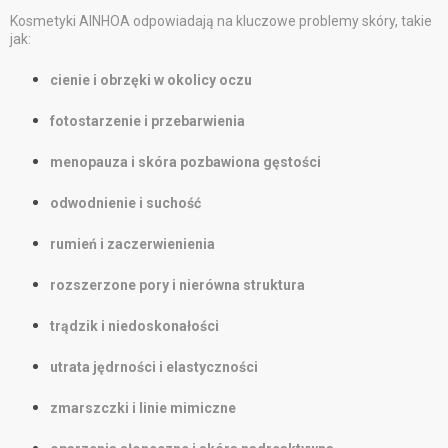
Kosmetyki AINHOA odpowiadają na kluczowe problemy skóry, takie
jak:
cienie i obrzęki w okolicy oczu
fotostarzenie i przebarwienia
menopauza i skóra pozbawiona gęstości
odwodnienie i suchość
rumień i zaczerwienienia
rozszerzone pory i nierówna struktura
trądzik i niedoskonałości
utrata jędrności i elastyczności
zmarszczki i linie mimiczne