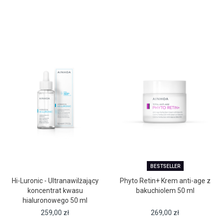
BESTSELLER
Hi-Luronic - Ultranawilżający
Phyto Retin+ Krem anti-age z
koncentrat kwasu
bakuchiolem 50 ml
hialuronowego 50 ml
259,00
zł
269,00
zł