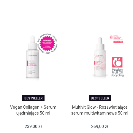
BESTSELLER
BESTSELLER
Vegan Collagen + Serum
Multivit Glow - Rozświetlające
ujędrniające 50 ml
serum multiwitaminowe 50 ml
239,00
zł
269,00
zł