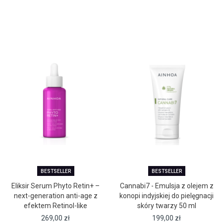
BESTSELLER
BESTSELLER
Eliksir Serum Phyto Retin+ –
Cannabi7 - Emulsja z olejem z
next-generation anti-age z
konopi indyjskiej do pielęgnacji
efektem Retinol-like
skóry twarzy 50 ml
269,00
zł
199,00
zł