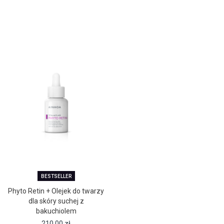
BESTSELLER
Phyto Retin + Olejek do twarzy
dla skóry suchej z
bakuchiolem
210,00
zł