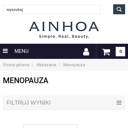
MENU
0
Strona główna
Wskazania
Menopauza
MENOPAUZA
FILTRUJ WYNIKI