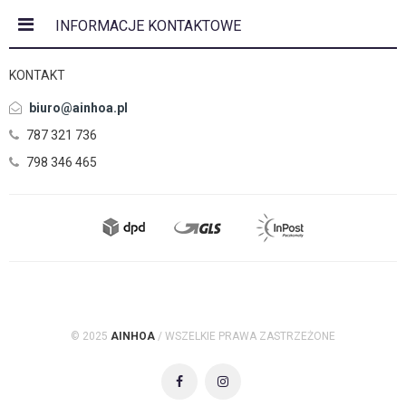
INFORMACJE KONTAKTOWE
KONTAKT
biuro@ainhoa.pl
787 321 736
798 346 465
© 2025
AINHOA
/ WSZELKIE PRAWA ZASTRZEŻONE