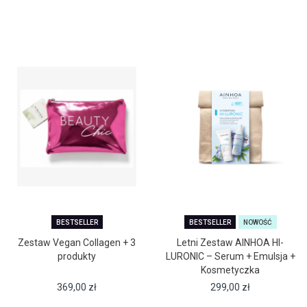
BESTSELLER
BESTSELLER
NOWOŚĆ
Zestaw Vegan Collagen + 3
Letni Zestaw AINHOA HI-
produkty
LURONIC – Serum + Emulsja +
Kosmetyczka
369,00
zł
299,00
zł