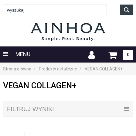
MENU
0
Strona główna
Produkty detaliczne
VEGAN COLLAGEN+
VEGAN COLLAGEN+
FILTRUJ WYNIKI