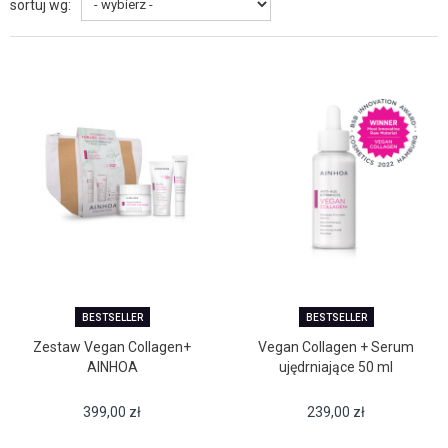
sortuj wg:
BESTSELLER
BESTSELLER
Zestaw Vegan Collagen+
Vegan Collagen + Serum
AINHOA
ujędrniające 50 ml
399,00
zł
239,00
zł