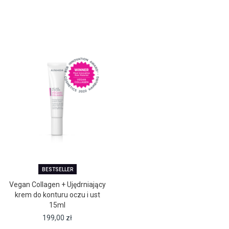
BESTSELLER
Vegan Collagen + Ujędrniający
krem do konturu oczu i ust
15ml
199,00
zł