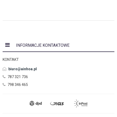
INFORMACJE KONTAKTOWE
KONTAKT
biuro@ainhoa.pl
787 321 736
798 346 465