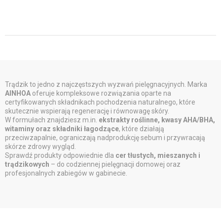
Trądzik to jedno z najczęstszych wyzwań pielęgnacyjnych. Marka
AINHOA
oferuje kompleksowe rozwiązania oparte na
certyfikowanych składnikach pochodzenia naturalnego, które
skutecznie wspierają regenerację i równowagę skóry.
W formułach znajdziesz m.in.
ekstrakty roślinne, kwasy AHA/BHA,
witaminy oraz składniki łagodzące
, które działają
przeciwzapalnie, ograniczają nadprodukcję sebum i przywracają
skórze zdrowy wygląd.
Sprawdź produkty odpowiednie dla
cer tłustych, mieszanych i
trądzikowych
– do codziennej pielęgnacji domowej oraz
profesjonalnych zabiegów w gabinecie.