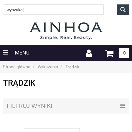
MENU
0
Strona główna
Wskazania
Trądzik
TRĄDZIK
FILTRUJ WYNIKI