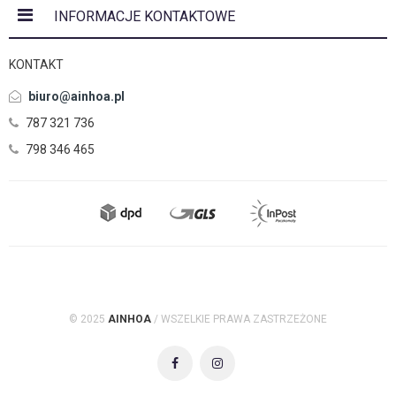
INFORMACJE KONTAKTOWE
KONTAKT
biuro@ainhoa.pl
787 321 736
798 346 465
© 2025
AINHOA
/ WSZELKIE PRAWA ZASTRZEŻONE