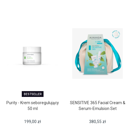
BESTSELLER
Purity - Krem seboregulujący
SENSITIVE 365 Facial Cream &
50 ml
Serum-Emulsion Set
199,00
zł
380,55
zł