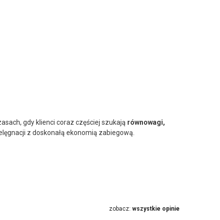
asach, gdy klienci coraz częściej szukają
równowagi,
ielęgnacji z doskonałą ekonomią zabiegową.
zobacz:
wszystkie opinie