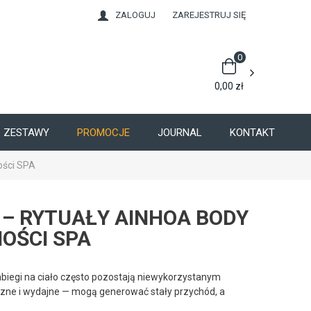
ZALOGUJ
ZAREJESTRUJ SIĘ
0
0,00
zł
ZESTAWY
PROMOCJE
JOURNAL
KONTAKT
ości SPA
Ą – RYTUAŁY AINHOA BODY
OŚCI SPA
abiegi na ciało często pozostają niewykorzystanym
zne i wydajne — mogą generować stały przychód, a