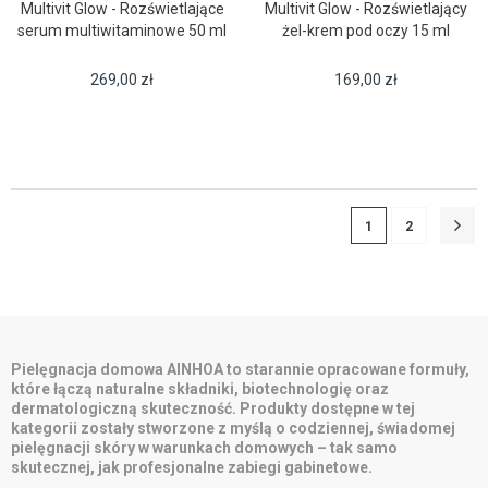
Multivit Glow - Rozświetlające
Multivit Glow - Rozświetlający
serum multiwitaminowe 50 ml
żel-krem pod oczy 15 ml
269,00
zł
169,00
zł
1
2
Pielęgnacja domowa AINHOA to starannie opracowane formuły,
które łączą naturalne składniki, biotechnologię oraz
dermatologiczną skuteczność. Produkty dostępne w tej
kategorii zostały stworzone z myślą o codziennej, świadomej
pielęgnacji skóry w warunkach domowych – tak samo
skutecznej, jak profesjonalne zabiegi gabinetowe.