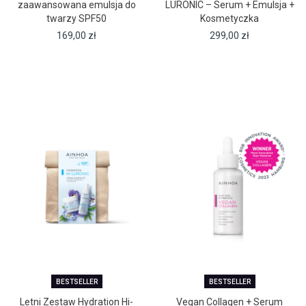
zaawansowana emulsja do
LURONIC – Serum + Emulsja +
twarzy SPF50
Kosmetyczka
169,00
zł
299,00
zł
BESTSELLER
BESTSELLER
Letni Zestaw Hydration Hi-
Vegan Collagen + Serum