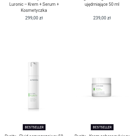
Luronic – Krem + Serum +
ujędrniające 50 ml
Kosmetyczka
299,00
zł
239,00
zł
BESTSELLER
BESTSELLER