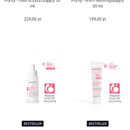
Purity - Fluid oczyszczający 50
Purity - Krem seboregulujący
ml
50 ml
229,00
zł
199,00
zł
BESTSELLER
BESTSELLER