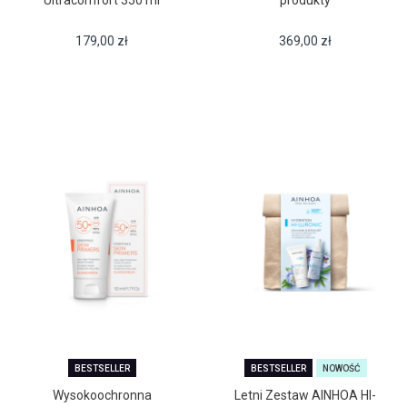
Ultracomfort 350 ml
produkty
179,00
zł
369,00
zł
BESTSELLER
BESTSELLER
NOWOŚĆ
Wysokoochronna
Letni Zestaw AINHOA HI-