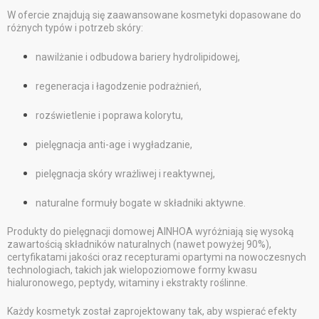
W ofercie znajdują się zaawansowane kosmetyki dopasowane do
różnych typów i potrzeb skóry:
nawilżanie i odbudowa bariery hydrolipidowej,
regeneracja i łagodzenie podrażnień,
rozświetlenie i poprawa kolorytu,
pielęgnacja anti-age i wygładzanie,
pielęgnacja skóry wrażliwej i reaktywnej,
naturalne formuły bogate w składniki aktywne.
Produkty do pielęgnacji domowej AINHOA wyróżniają się wysoką
zawartością składników naturalnych (nawet powyżej 90%),
certyfikatami jakości oraz recepturami opartymi na nowoczesnych
technologiach, takich jak wielopoziomowe formy kwasu
hialuronowego, peptydy, witaminy i ekstrakty roślinne.
Każdy kosmetyk został zaprojektowany tak, aby wspierać efekty