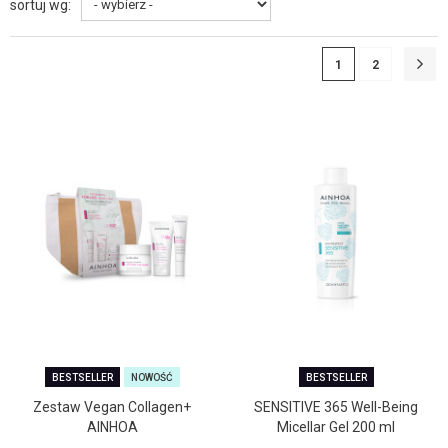
sortuj wg:
1
2
BESTSELLER
NOWOŚĆ
BESTSELLER
Zestaw Vegan Collagen+
SENSITIVE 365 Well-Being
AINHOA
Micellar Gel 200 ml