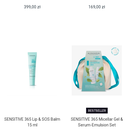
399,00
zł
169,00
zł
BESTSELLER
SENSITIVE 365 Lip & SOS Balm
SENSITIVE 365 Micellar Gel &
15 ml
Serum-Emulsion Set