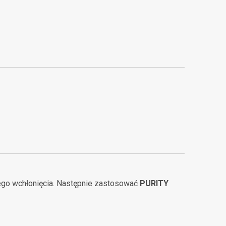
itego wchłonięcia. Następnie zastosować
PURITY