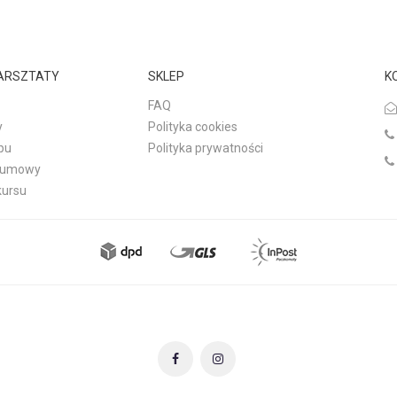
WARSZTATY
SKLEP
K
FAQ
y
Polityka cookies
pu
Polityka prywatności
d umowy
kursu