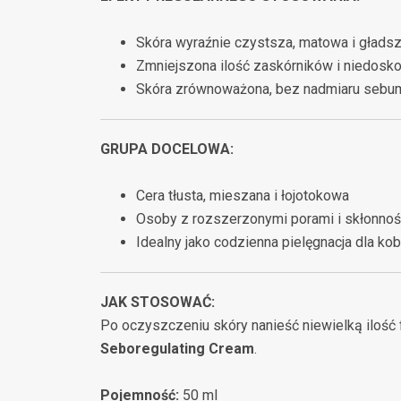
Skóra wyraźnie czystsza, matowa i głads
Zmniejszona ilość zaskórników i niedosko
Skóra zrównoważona, bez nadmiaru sebu
GRUPA DOCELOWA:
Cera tłusta, mieszana i łojotokowa
Osoby z rozszerzonymi porami i skłonnoś
Idealny jako codzienna pielęgnacja dla kob
JAK STOSOWAĆ:
Po oczyszczeniu skóry nanieść niewielką ilość 
Seboregulating Cream
.
Pojemność:
50 ml