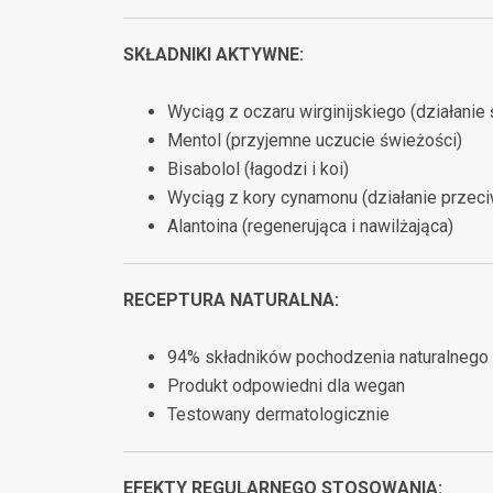
SKŁADNIKI AKTYWNE:
Wyciąg z oczaru wirginijskiego (działanie 
Mentol (przyjemne uczucie świeżości)
Bisabolol (łagodzi i koi)
Wyciąg z kory cynamonu (działanie przec
Alantoina (regenerująca i nawilżająca)
RECEPTURA NATURALNA:
94% składników pochodzenia naturalnego
Produkt odpowiedni dla wegan
Testowany dermatologicznie
EFEKTY REGULARNEGO STOSOWANIA: