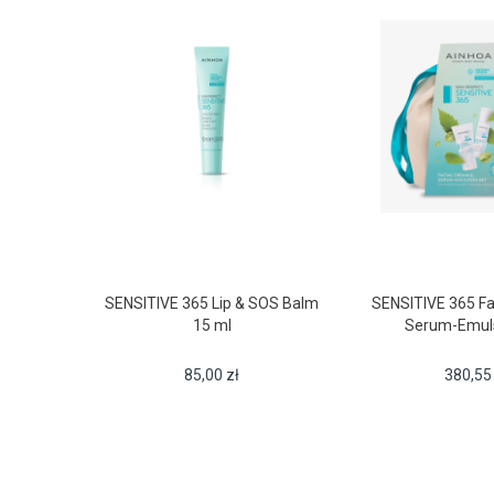
SENSITIVE 365 Lip & SOS Balm
SENSITIVE 365 Fa
15 ml
Serum-Emuls
85,00
zł
380,5