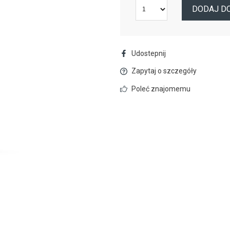
DODAJ D
Udostepnij
Zapytaj o szczegóły
Poleć znajomemu