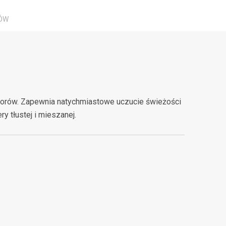
TÓW
 porów. Zapewnia natychmiastowe uczucie świeżości
y tłustej i mieszanej.