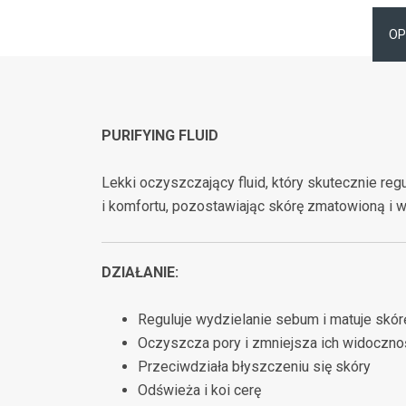
OP
PURIFYING FLUID
Lekki oczyszczający fluid, który skutecznie 
i komfortu, pozostawiając skórę zmatowioną i wy
DZIAŁANIE:
Reguluje wydzielanie sebum i matuje skór
Oczyszcza pory i zmniejsza ich widoczno
Przeciwdziała błyszczeniu się skóry
Odświeża i koi cerę