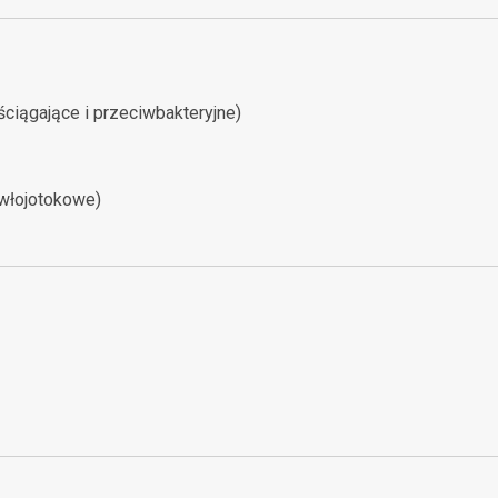
ściągające i przeciwbakteryjne)
iwłojotokowe)