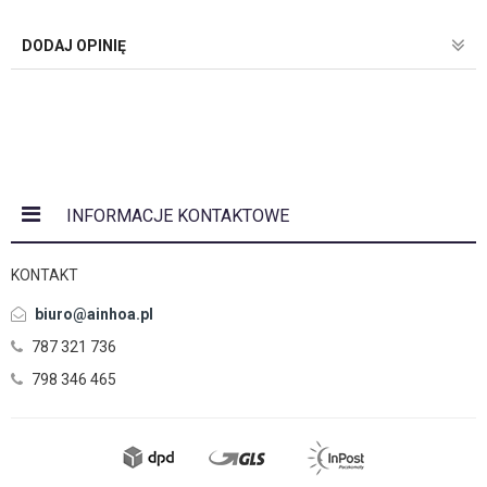
DODAJ OPINIĘ
INFORMACJE KONTAKTOWE
KONTAKT
biuro@ainhoa.pl
787 321 736
798 346 465