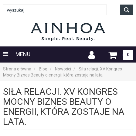
MENU
0
Strona główna
Blog
Nowości
Siła relacji. XV Kongres
Mocny Biznes Beauty o energii, która zostaje na lata.
SIŁA RELACJI. XV KONGRES
MOCNY BIZNES BEAUTY O
ENERGII, KTÓRA ZOSTAJE NA
LATA.