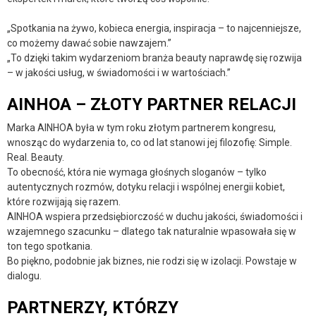
„Spotkania na żywo, kobieca energia, inspiracja – to najcenniejsze,
co możemy dawać sobie nawzajem.”
„To dzięki takim wydarzeniom branża beauty naprawdę się rozwija
– w jakości usług, w świadomości i w wartościach.”
AINHOA – ZŁOTY PARTNER RELACJI
Marka AINHOA była w tym roku złotym partnerem kongresu,
wnosząc do wydarzenia to, co od lat stanowi jej filozofię: Simple.
Real. Beauty.
To obecność, która nie wymaga głośnych sloganów – tylko
autentycznych rozmów, dotyku relacji i wspólnej energii kobiet,
które rozwijają się razem.
AINHOA wspiera przedsiębiorczość w duchu jakości, świadomości i
wzajemnego szacunku – dlatego tak naturalnie wpasowała się w
ton tego spotkania.
Bo piękno, podobnie jak biznes, nie rodzi się w izolacji. Powstaje w
dialogu.
PARTNERZY, KTÓRZY