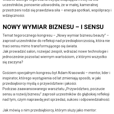
uczestników, ponownie udowodniła, że w małej, kameralnej
przestrzeni rodzi się prawdziwa siła – energia spotkań, współpracy i
wdzięczności.
NOWY WYMIAR BIZNESU – I SENSU
Temat tegorocznego kongresu – „Nowy wymiar biznesu beauty” –
zaprosił uczestników do refleksji nad przedsiębiorczością, która nie
traci sensu mimo transformującego się świata.
Jak prowadzić salon, rozwijać zespół, wdrażać nowe technologie i
jednocześnie pozostać wiernym wartościom, z którymi wszystko
się zaczyna?
Gościem specjalnym kongresu był Adam Krasowski – mentor, lider i
inspirator, którego wystąpienia od lat zmieniają sposób, w jaki
przedsiębiorcy myślą o przywództwie i jakości.
Podczas zaawansowanego warsztatu „Przywództwo, poczucie
sensu a rozwój biznesu” zaprosił uczestników do głębokiej refleksji
nad tym, czym naprawdę jest sprzedaż, sukces i odpowiedzialność.
Jak mówią o nim przedsiębiorcy, którym służy jako mentor: