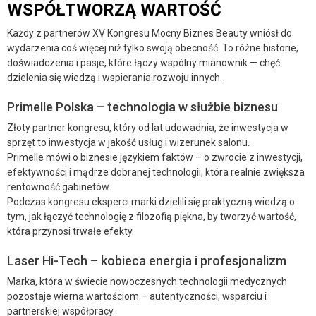
WSPÓŁTWORZĄ WARTOŚĆ
Każdy z partnerów XV Kongresu Mocny Biznes Beauty wniósł do
wydarzenia coś więcej niż tylko swoją obecność. To różne historie,
doświadczenia i pasje, które łączy wspólny mianownik — chęć
dzielenia się wiedzą i wspierania rozwoju innych.
Primelle Polska – technologia w służbie biznesu
Złoty partner kongresu, który od lat udowadnia, że inwestycja w
sprzęt to inwestycja w jakość usług i wizerunek salonu.
Primelle mówi o biznesie językiem faktów – o zwrocie z inwestycji,
efektywności i mądrze dobranej technologii, która realnie zwiększa
rentowność gabinetów.
Podczas kongresu eksperci marki dzielili się praktyczną wiedzą o
tym, jak łączyć technologię z filozofią piękna, by tworzyć wartość,
która przynosi trwałe efekty.
Laser Hi-Tech – kobieca energia i profesjonalizm
Marka, która w świecie nowoczesnych technologii medycznych
pozostaje wierna wartościom – autentyczności, wsparciu i
partnerskiej współpracy.