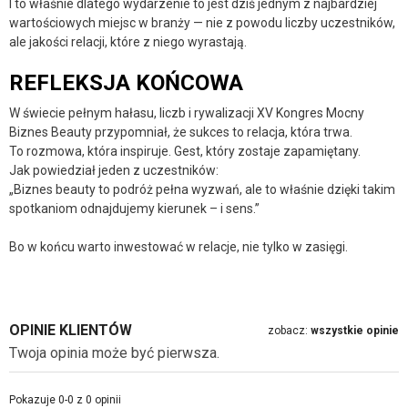
I to właśnie dlatego wydarzenie to jest dziś jednym z najbardziej
wartościowych miejsc w branży — nie z powodu liczby uczestników,
ale jakości relacji, które z niego wyrastają.
REFLEKSJA KOŃCOWA
W świecie pełnym hałasu, liczb i rywalizacji XV Kongres Mocny
Biznes Beauty przypomniał, że sukces to relacja, która trwa.
To rozmowa, która inspiruje. Gest, który zostaje zapamiętany.
Jak powiedział jeden z uczestników:
„Biznes beauty to podróż pełna wyzwań, ale to właśnie dzięki takim
spotkaniom odnajdujemy kierunek – i sens.”
Bo w końcu warto inwestować w relacje, nie tylko w zasięgi.
OPINIE KLIENTÓW
zobacz:
wszystkie opinie
Twoja opinia może być pierwsza.
Pokazuje 0-0 z 0 opinii