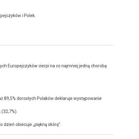
pejczyków i Polek.
h Europejczyków cierpi na co najmniej jedną chorobę
 aż 89,5% dorosłych Polaków deklaruje występowanie
 (32,7%).
o dzień obiecuje „piękną skórę”.