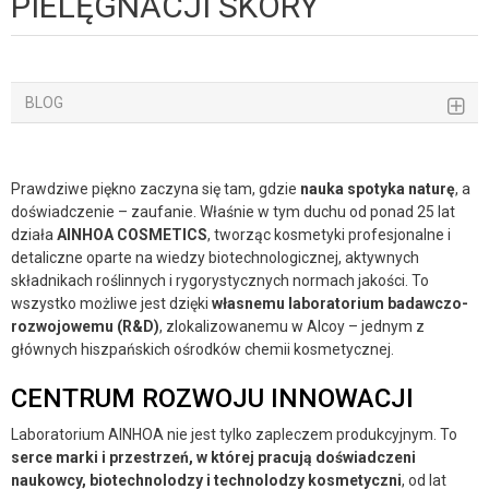
PIELĘGNACJI SKÓRY
BLOG
Prawdziwe piękno zaczyna się tam, gdzie
nauka spotyka naturę
, a
doświadczenie – zaufanie. Właśnie w tym duchu od ponad 25 lat
działa
AINHOA COSMETICS
, tworząc kosmetyki profesjonalne i
detaliczne oparte na wiedzy biotechnologicznej, aktywnych
składnikach roślinnych i rygorystycznych normach jakości. To
wszystko możliwe jest dzięki
własnemu laboratorium badawczo-
rozwojowemu (R&D)
, zlokalizowanemu w Alcoy – jednym z
głównych hiszpańskich ośrodków chemii kosmetycznej.
CENTRUM ROZWOJU INNOWACJI
Laboratorium AINHOA nie jest tylko zapleczem produkcyjnym. To
serce marki i przestrzeń, w której pracują doświadczeni
naukowcy, biotechnolodzy i technolodzy kosmetyczni
, od lat