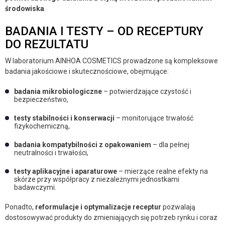
środowiska
.
BADANIA I TESTY – OD RECEPTURY
DO REZULTATU
W laboratorium AINHOA COSMETICS prowadzone są kompleksowe
badania jakościowe i skutecznościowe, obejmujące:
badania mikrobiologiczne
– potwierdzające czystość i
bezpieczeństwo,
testy stabilności i konserwacji
– monitorujące trwałość
fizykochemiczną,
badania kompatybilności z opakowaniem
– dla pełnej
neutralności i trwałości,
testy aplikacyjne i aparaturowe
– mierzące realne efekty na
skórze przy współpracy z niezależnymi jednostkami
badawczymi.
Ponadto,
reformulacje i optymalizacje receptur
pozwalają
dostosowywać produkty do zmieniających się potrzeb rynku i coraz