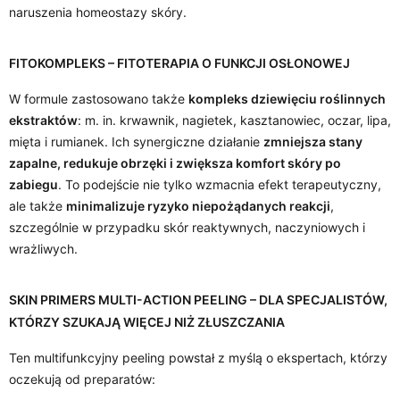
naruszenia homeostazy skóry.
FITOKOMPLEKS – FITOTERAPIA O FUNKCJI OSŁONOWEJ
W formule zastosowano także
kompleks dziewięciu roślinnych
ekstraktów
: m. in. krwawnik, nagietek, kasztanowiec, oczar, lipa,
mięta i rumianek. Ich synergiczne działanie
zmniejsza stany
zapalne, redukuje obrzęki i zwiększa komfort skóry po
zabiegu
. To podejście nie tylko wzmacnia efekt terapeutyczny,
ale także
minimalizuje ryzyko niepożądanych reakcji
,
szczególnie w przypadku skór reaktywnych, naczyniowych i
wrażliwych.
SKIN PRIMERS MULTI-ACTION PEELING – DLA SPECJALISTÓW,
KTÓRZY SZUKAJĄ WIĘCEJ NIŻ ZŁUSZCZANIA
Ten multifunkcyjny peeling powstał z myślą o ekspertach, którzy
oczekują od preparatów: