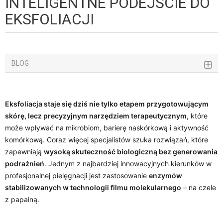
INTELIGENTNE PODEJŚCIE DO
EKSFOLIACJI
BLOG
Eksfoliacja staje się dziś nie tylko etapem przygotowującym
skórę, lecz precyzyjnym narzędziem terapeutycznym
, które
może wpływać na mikrobiom, barierę naskórkową i aktywność
komórkową. Coraz więcej specjalistów szuka rozwiązań, które
zapewniają
wysoką skuteczność biologiczną bez generowania
podrażnień
. Jednym z najbardziej innowacyjnych kierunków w
profesjonalnej pielęgnacji jest zastosowanie
enzymów
stabilizowanych w technologii filmu molekularnego
– na czele
z papainą.