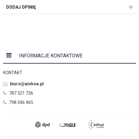
DODAJ OPINIĘ
INFORMACJE KONTAKTOWE
KONTAKT
biuro@ainhoa.pl
787 321 736
798 346 465