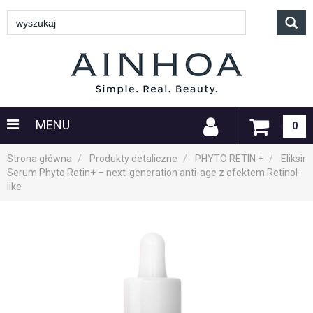
MENU
0
Strona główna
Produkty detaliczne
PHYTO RETIN +
Eliksir
Serum Phyto Retin+ – next-generation anti-age z efektem Retinol-
like