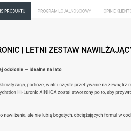
IS PRODUKTU
PROGRAM LOJALNOŚCIOWY
OPINIE KLIEN
RONIC | LETNI ZESTAW NAWILŻAJĄC
j odsłonie — idealne na lato
limatyzacja, podróże, wiatr i częste przebywanie na zewnątrz mo
ydration Hi-Luronic AINHOA został stworzony po to, aby przywr
 nawilżenia, ale nie lubią bogatych, obciążających formuł w codz