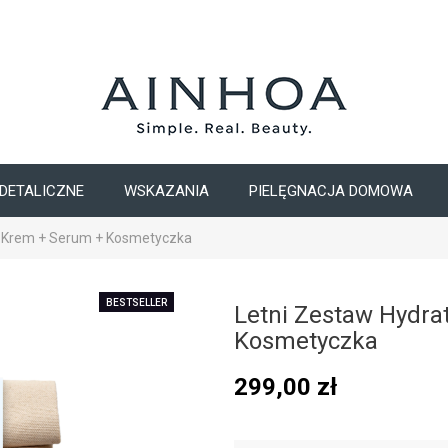
DETALICZNE
WSKAZANIA
PIELĘGNACJA DOMOWA
 – Krem + Serum + Kosmetyczka
BESTSELLER
Letni Zestaw Hydra
Kosmetyczka
299,00
zł