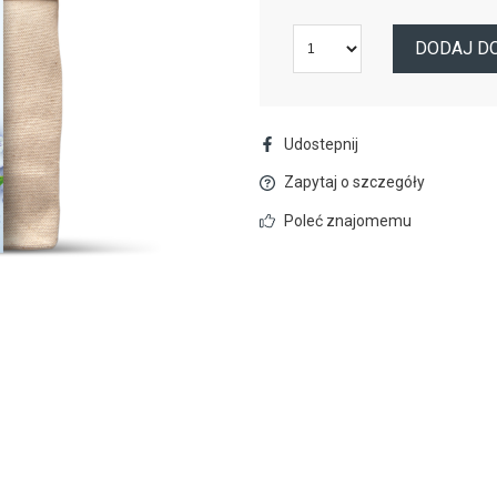
DODAJ D
Udostepnij
Zapytaj o szczegóły
Poleć znajomemu