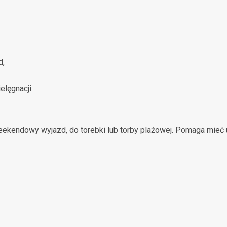
d,
elęgnacji.
eekendowy wyjazd, do torebki lub torby plażowej. Pomaga mieć 