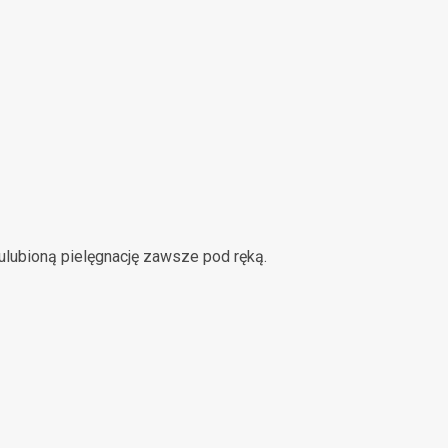
ulubioną pielęgnację zawsze pod ręką.