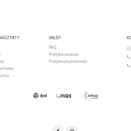
WARSZTATY
SKLEP
K
FAQ
y
Polityka cookies
pu
Polityka prywatności
d umowy
kursu