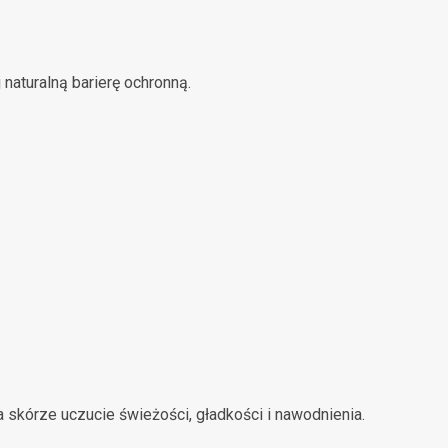
naturalną barierę ochronną.
kórze uczucie świeżości, gładkości i nawodnienia.