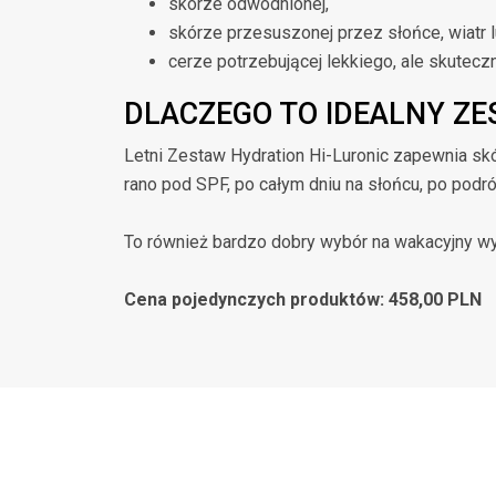
skórze odwodnionej,
skórze przesuszonej przez słońce, wiatr l
cerze potrzebującej lekkiego, ale skutecz
DLACZEGO TO IDEALNY ZE
Letni Zestaw Hydration Hi-Luronic zapewnia skó
rano pod SPF, po całym dniu na słońcu, po pod
To również bardzo dobry wybór na wakacyjny wyj
Cena pojedynczych produktów: 458,00 PLN