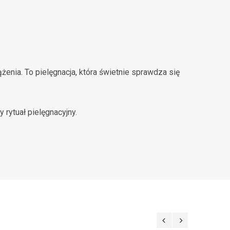
enia. To pielęgnacja, która świetnie sprawdza się
rytuał pielęgnacyjny.