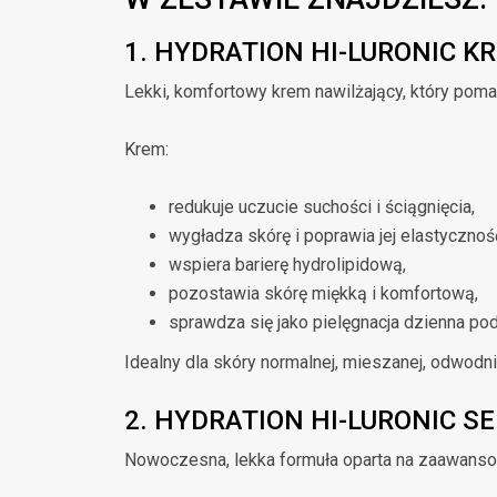
1. HYDRATION HI-LURONIC K
Lekki, komfortowy krem nawilżający, który poma
Krem:
redukuje uczucie suchości i ściągnięcia,
wygładza skórę i poprawia jej elastycznoś
wspiera barierę hydrolipidową,
pozostawia skórę miękką i komfortową,
sprawdza się jako pielęgnacja dzienna pod
Idealny dla skóry normalnej, mieszanej, odwodn
2. HYDRATION HI-LURONIC S
Nowoczesna, lekka formuła oparta na zaawanso