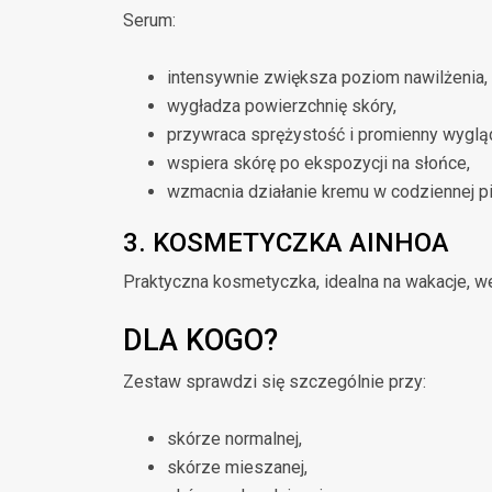
Serum:
intensywnie zwiększa poziom nawilżenia,
wygładza powierzchnię skóry,
przywraca sprężystość i promienny wyglą
wspiera skórę po ekspozycji na słońce,
wzmacnia działanie kremu w codziennej pi
3. KOSMETYCZKA AINHOA
Praktyczna kosmetyczka, idealna na wakacje, w
DLA KOGO?
Zestaw sprawdzi się szczególnie przy:
skórze normalnej,
skórze mieszanej,