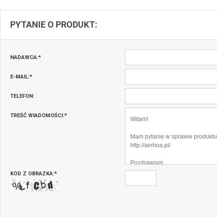
PYTANIE O PRODUKT:
NADAWCA:
*
E-MAIL:
*
TELEFON:
TREŚĆ WIADOMOŚCI:
*
KOD Z OBRAZKA:
*