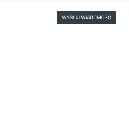
WYŚLIJ WIADOMOŚĆ